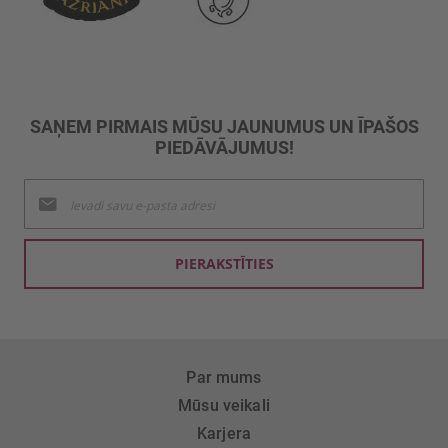
SAŅEM PIRMAIS MŪSU JAUNUMUS UN ĪPAŠOS
PIEDĀVĀJUMUS!
Pieteikties
jaunumu
saņemšanai:
PIERAKSTĪTIES
Par mums
Mūsu veikali
Karjera