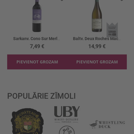
Sarkanv. Cono Sur Merlot 14%
Baltv. Deux Roches Macon Villages 13%
7,49 €
14,99 €
PIEVIENOT GROZAM
PIEVIENOT GROZAM
POPULĀRIE ZĪMOLI