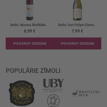
Baltv. Abavas Ābolkūka 10%
Baltv. San Felipe Classic Chardonnay 12.5%
6,99 €
7,99 €
PIEVIENOT GROZAM
PIEVIENOT GROZAM
POPULĀRIE ZĪMOLI