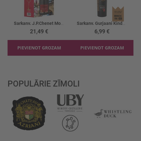
Sarkanv. J.P.Chenet Moelleux Rouge 12%
Sarkanv. Gurjaani Kindzmarauli 12%
21,49 €
6,99 €
PIEVIENOT GROZAM
PIEVIENOT GROZAM
POPULĀRIE ZĪMOLI