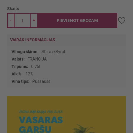
Skaits
-
+
PIEVIENOT GROZAM
VAIRĀK INFORMĀCIJAS
Vairāk
Shiraz/Syrah
informācijas
FRANCIJA
0.75l
12%
Pussauss