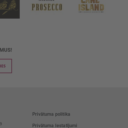
UMUS!
IES
Privātuma politika
39
Privātuma Iestatījumi