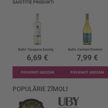
SAISTĪTIE PRODUKTI
Baltv. Tarapaca Sauvignon Blanc 12.5%
Baltv. Carmen Premier Res.Chard. 13.5%
6,69 €
7,99 €
PIEVIENOT GROZAM
PIEVIENOT GROZAM
POPULĀRIE ZĪMOLI