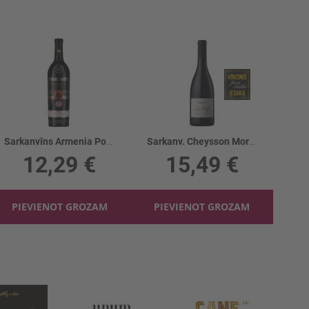
Sarkanvīns Armenia Pomegranate 11.5%
Sarkanv. Cheysson Morgon Les Deleys 13%
12,29 €
15,49 €
PIEVIENOT GROZAM
PIEVIENOT GROZAM