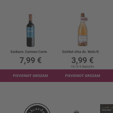
Sarkanv. Carmen Carmenere 13%
Dzirkst.vīna dz. Wolu Rabarberu 6%
7,99 €
3,99 €
+
0,10 €
depozīts
PIEVIENOT GROZAM
PIEVIENOT GROZAM