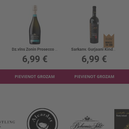
Dz.vīns Zonin Prosecco Cuvee 1821 11%
Sarkanv. Gurjaani Kindzmarauli 12%
6,99 €
6,99 €
PIEVIENOT GROZAM
PIEVIENOT GROZAM