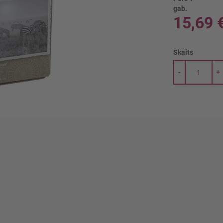
gab.
15,69 
Skaits
-
+