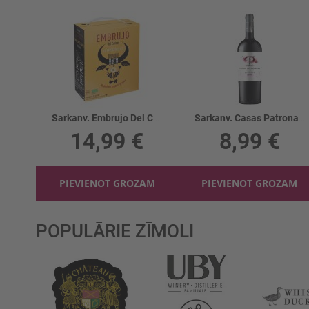
Sarkanv. Embrujo Del Campo Tempranillo 13.5%
Sarkanv. Casas Patronales Carmenere 13.5%
14,99 €
8,99 €
PIEVIENOT GROZAM
PIEVIENOT GROZAM
POPULĀRIE ZĪMOLI