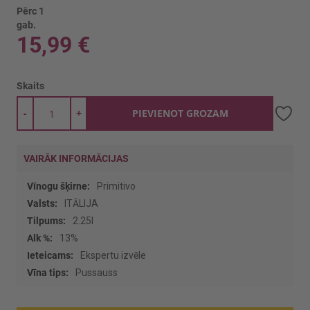
Pērc 1
gab.
15,99 €
Skaits
-
+
PIEVIENOT GROZAM
VAIRĀK INFORMĀCIJAS
Vairāk
Primitivo
informācijas
ITĀLIJA
2.25l
13%
Ekspertu izvēle
Pussauss