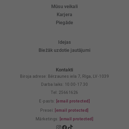
Mūsu veikali
Karjera
Piegāde
Idejas
Biežāk uzdotie jautājumi
Kontakti
Biroja adrese: Bērzaunes iela 7, Rīga, LV-1039
Darba laiks: 10.00-17.30
Tel: 25661626
E-pasts:
[email protected]
Presei:
[email protected]
Mārketings:
[email protected]