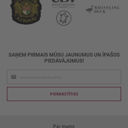
SAŅEM PIRMAIS MŪSU JAUNUMUS UN ĪPAŠOS
PIEDĀVĀJUMUS!
Pieteikties
jaunumu
saņemšanai:
PIERAKSTĪTIES
Par mums