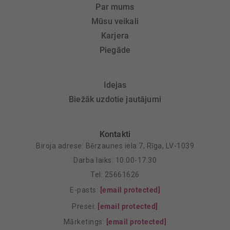
Par mums
Mūsu veikali
Karjera
Piegāde
Idejas
Biežāk uzdotie jautājumi
Kontakti
Biroja adrese: Bērzaunes iela 7, Rīga, LV-1039
Darba laiks: 10.00-17.30
Tel: 25661626
E-pasts:
[email protected]
Presei:
[email protected]
Mārketings:
[email protected]