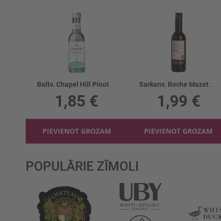
Baltv. Chapel Hill Pinot Grigio 12%
Sarkanv. Roche Mazet Merlot 13% PET
1,85 €
1,99 €
PIEVIENOT GROZAM
PIEVIENOT GROZAM
POPULĀRIE ZĪMOLI