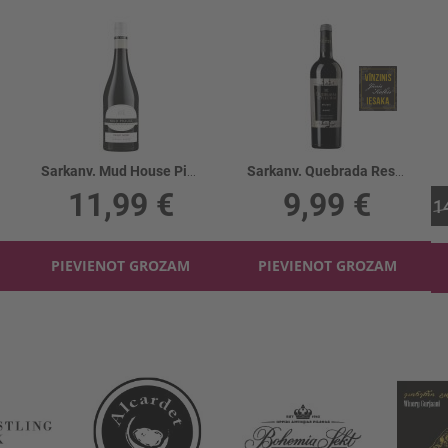
Sarkanv. Mud House Pinot Noir 13.5%
Sarkanv. Quebrada Reserva Malbec 13.6%
11,99 €
9,99 €
1
PIEVIENOT GROZAM
PIEVIENOT GROZAM