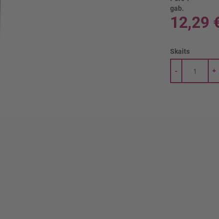
gab.
12,29 
Skaits
-
+