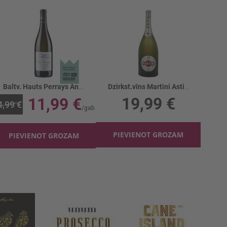
Baltv. Hauts Perrays Anjou Chenin 13%
Dzirkst.vīns Martini Asti 7.5%
19,99 €
11,99 €
4,99 €
PIEVIENOT GROZAM
PIEVIENOT GROZAM