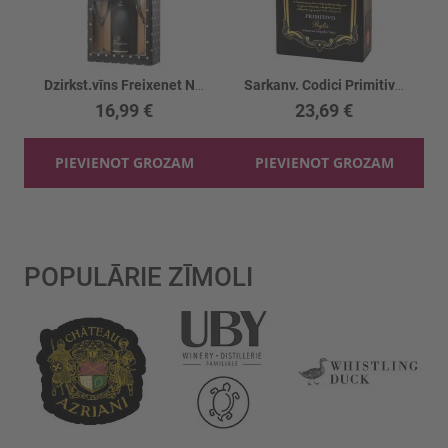
Dzirkst.vīns Freixenet Negro Brut 11.5%+2gl.
Sarkanv. Codici Primitivo 13.5%
16,99 €
23,69 €
PIEVIENOT GROZAM
PIEVIENOT GROZAM
POPULĀRIE ZĪMOLI