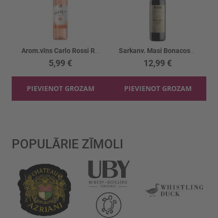
Arom.vīns Carlo Rossi Refresh Peach 10%
Sarkanv. Masi Bonacosta Valpolicella 12%
5,99 €
12,99 €
PIEVIENOT GROZAM
PIEVIENOT GROZAM
POPULĀRIE ZĪMOLI