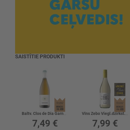
SAISTĪTIE PRODUKTI
Baltv. Clos de Dia Garnacha 13%
Vīns Zebo Viegl.dzirkst.Moscato Frizzante 7%
7,49 €
7,99 €