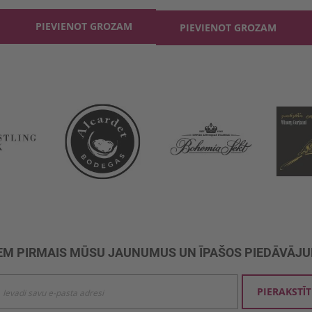
PIEVIENOT GROZAM
PIEVIENOT GROZAM
M PIRMAIS MŪSU JAUNUMUS UN ĪPAŠOS PIEDĀVĀJ
ties
PIERAKSTĪT
mu
šanai: