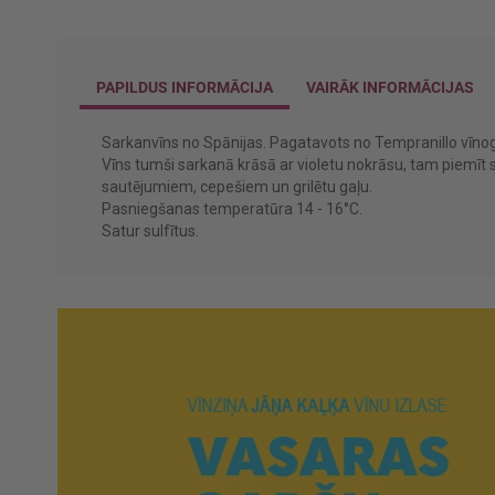
PAPILDUS INFORMĀCIJA
VAIRĀK INFORMĀCIJAS
Sarkanvīns no Spānijas. Pagatavots no Tempranillo vīnog
Vīns tumši sarkanā krāsā ar violetu nokrāsu, tam piemīt
sautējumiem, cepešiem un grilētu gaļu.
Pasniegšanas temperatūra 14 - 16°C.
Satur sulfītus.