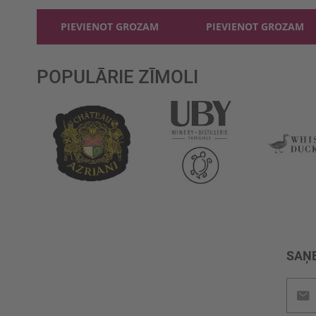
PIEVIENOT GROZAM
PIEVIENOT GROZAM
POPULĀRIE ZĪMOLI
SAŅE
Pieteik
jaunu
saņem