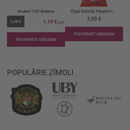
Krekeri TUC Bekons
Čipsi Estrella Pikanto tomātu garšu
3,55 €
1,19 €
1,49 €
PIEVIENOT GROZAM
PIEVIENOT GROZAM
POPULĀRIE ZĪMOLI