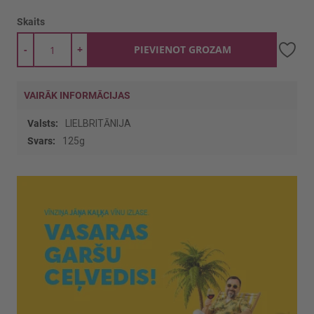
Skaits
-
+
PIEVIENOT GROZAM
VAIRĀK INFORMĀCIJAS
Vairāk
LIELBRITĀNIJA
informācijas
125g