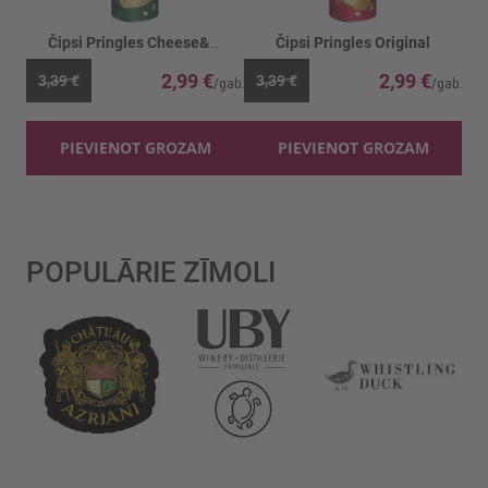
Čipsi Pringles Cheese&Onion
Čipsi Pringles Original
2,99 €
2,99 €
3,39 €
3,39 €
PIEVIENOT GROZAM
PIEVIENOT GROZAM
POPULĀRIE ZĪMOLI