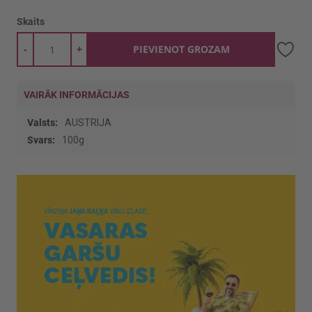
Skaits
-
+
PIEVIENOT GROZAM
VAIRĀK INFORMĀCIJAS
Vairāk
AUSTRIJA
informācijas
100g