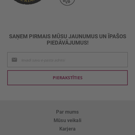
SAŅEM PIRMAIS MŪSU JAUNUMUS UN ĪPAŠOS
PIEDĀVĀJUMUS!
Pieteikties
jaunumu
saņemšanai:
PIERAKSTĪTIES
Par mums
Mūsu veikali
Karjera