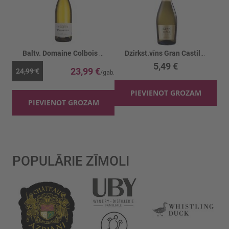
Baltv. Domaine Colbois Chablis Vielles V.13%
Dzirkst.vīns Gran Castillo Chardonnay 11%
5,49 €
23,99 €
24,99 €
PIEVIENOT GROZAM
PIEVIENOT GROZAM
POPULĀRIE ZĪMOLI