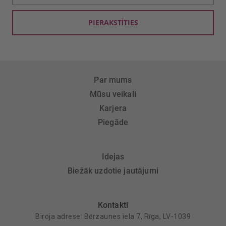
saņemšanai:
PIERAKSTĪTIES
Par mums
Mūsu veikali
Karjera
Piegāde
Idejas
Biežāk uzdotie jautājumi
Kontakti
Biroja adrese: Bērzaunes iela 7, Rīga, LV-1039