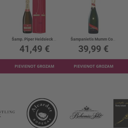
Šamp. Piper Heidsieck Cuvee Brut 12% kastē
Šampanietis Mumm Cordon 12%
41,49 €
39,99 €
PIEVIENOT GROZAM
PIEVIENOT GROZAM