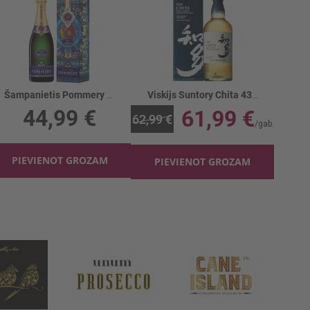
Šampanietis Pommery Brut Royal 12.5%
Viskijs Suntory Chita 43%
44,99 €
61,99 €
62,99 €
PIEVIENOT GROZAM
PIEVIENOT GROZAM