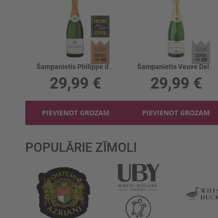
Šampanietis Philippe de Nantheuil Brut 12%
Šampanietis Veuve Deloynes Brut 12%
29,99 €
29,99 €
PIEVIENOT GROZAM
PIEVIENOT GROZAM
POPULĀRIE ZĪMOLI