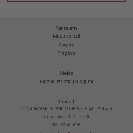
Par mums
Mūsu veikali
Karjera
Piegāde
Idejas
Biežāk uzdotie jautājumi
Kontakti
Biroja adrese: Bērzaunes iela 7, Rīga, LV-1039
Darba laiks: 10.00-17.30
Tel: 25661626