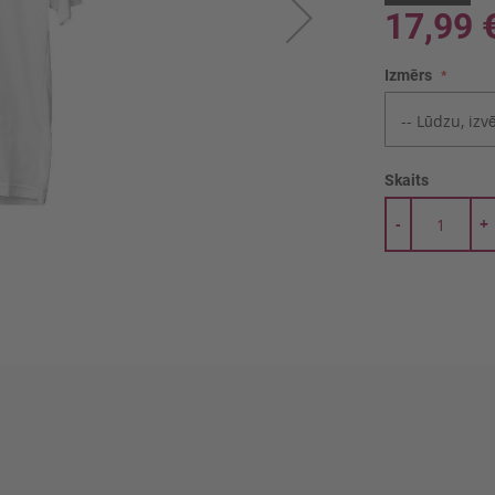
17,99 
Izmērs
Skaits
-
+