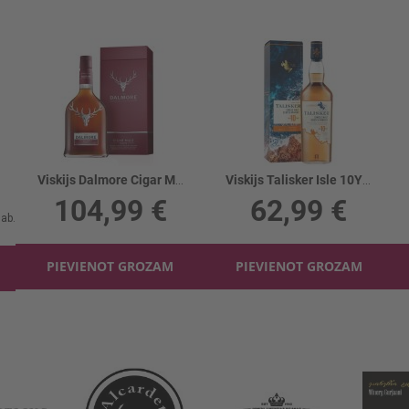
Viskijs Dalmore Cigar Malt 44%
Viskijs Talisker Isle 10YO 45.8%
104,99 €
62,99 €
PIEVIENOT GROZAM
PIEVIENOT GROZAM