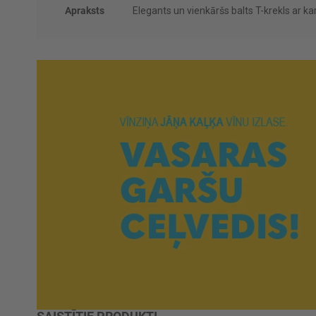
Apraksts
Elegants un vienkāršs balts T-krekls ar ka