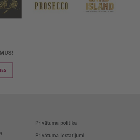
UMUS!
IES
Privātuma politika
39
Privātuma Iestatījumi