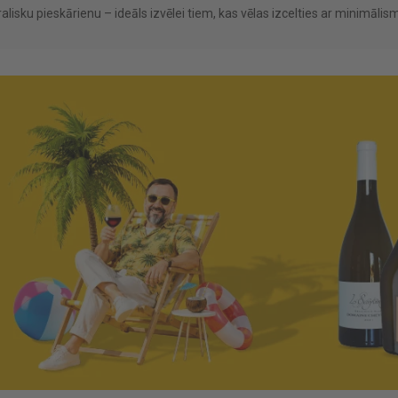
ralisku pieskārienu – ideāls izvēlei tiem, kas vēlas izcelties ar minimāli