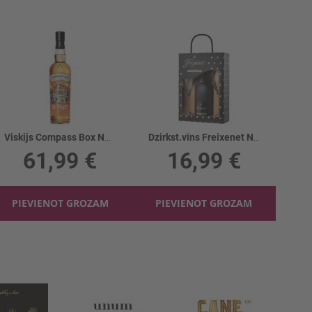
Viskijs Compass Box Nectarosity 46%
Dzirkst.vīns Freixenet Negro Brut 11.5%+2gl.
61,99 €
16,99 €
PIEVIENOT GROZAM
PIEVIENOT GROZAM