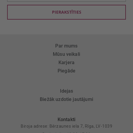
saņemšanai:
PIERAKSTĪTIES
Par mums
Mūsu veikali
Karjera
Piegāde
Idejas
Biežāk uzdotie jautājumi
Kontakti
Biroja adrese: Bērzaunes iela 7, Rīga, LV-1039