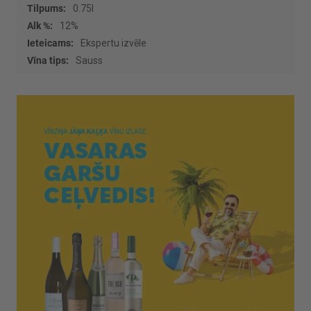
0.75l
12%
Ekspertu izvēle
Sauss