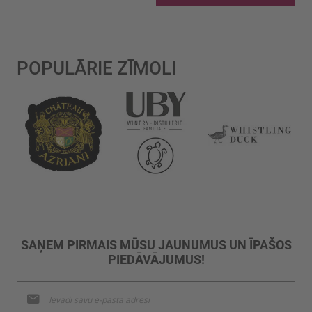
POPULĀRIE ZĪMOLI
SAŅEM PIRMAIS MŪSU JAUNUMUS UN ĪPAŠOS
PIEDĀVĀJUMUS!
Pieteikties
jaunumu