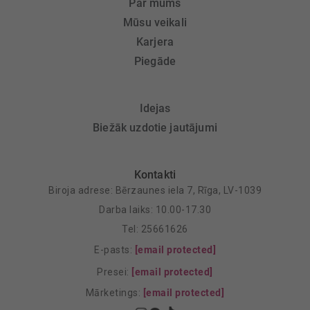
Par mums
Mūsu veikali
Karjera
Piegāde
Idejas
Biežāk uzdotie jautājumi
Kontakti
Biroja adrese: Bērzaunes iela 7, Rīga, LV-1039
Darba laiks: 10.00-17.30
Tel: 25661626
E-pasts:
[email protected]
Presei:
[email protected]
Mārketings:
[email protected]