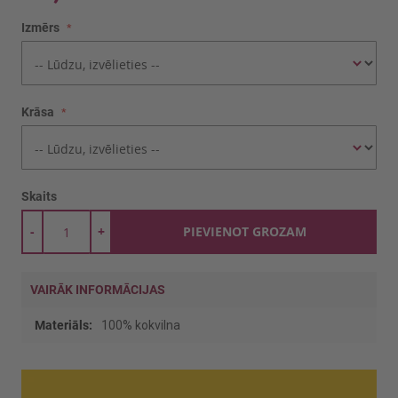
Izmērs
Krāsa
Skaits
-
+
PIEVIENOT GROZAM
VAIRĀK INFORMĀCIJAS
Vairāk
100% kokvilna
informācijas