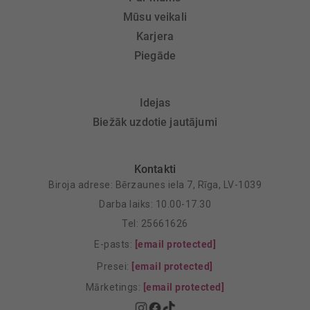
Mūsu veikali
Karjera
Piegāde
Idejas
Biežāk uzdotie jautājumi
Kontakti
Biroja adrese: Bērzaunes iela 7, Rīga, LV-1039
Darba laiks: 10.00-17.30
Tel: 25661626
E-pasts:
[email protected]
Presei:
[email protected]
Mārketings:
[email protected]