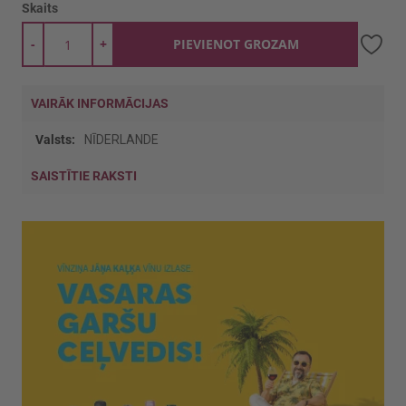
Skaits
-
+
PIEVIENOT GROZAM
VAIRĀK INFORMĀCIJAS
Vairāk
NĪDERLANDE
informācijas
SAISTĪTIE RAKSTI