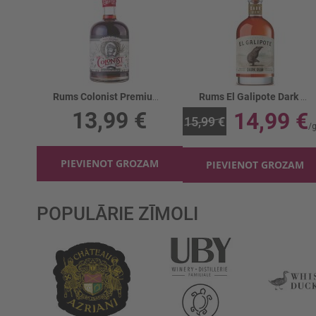
Rums Colonist Premium Spiced Black 40%
Rums El Galipote Dark 40%
13,99 €
14,99 €
15,99 €
PIEVIENOT GROZAM
PIEVIENOT GROZAM
POPULĀRIE ZĪMOLI