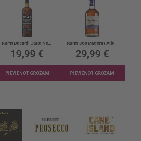
Rums Bacardi Carta Negra 37.5%
Rums Dos Maderas Atlantic 37.5%
19,99 €
29,99 €
PIEVIENOT GROZAM
PIEVIENOT GROZAM