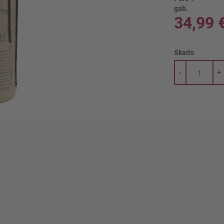
gab.
34,99 
Skaits
-
+