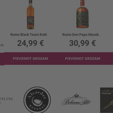
Rums Black Tears Roble Superior 40%
Rums Don Papa Masskara 40%
24,99 €
30,99 €
PIEVIENOT GROZAM
PIEVIENOT GROZAM