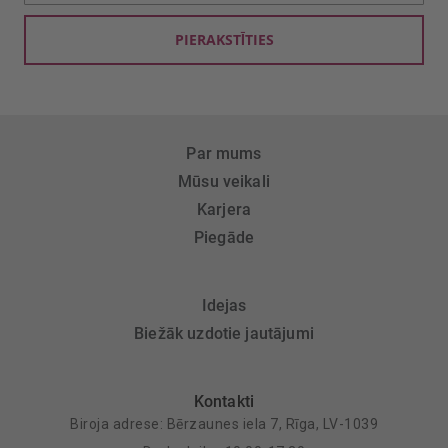
saņemšanai:
PIERAKSTĪTIES
Par mums
Mūsu veikali
Karjera
Piegāde
Idejas
Biežāk uzdotie jautājumi
Kontakti
Biroja adrese: Bērzaunes iela 7, Rīga, LV-1039