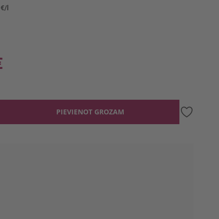
 €/l
€
PIEVIENOT GROZAM