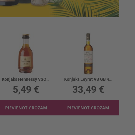
Konjaks Hennessy VSOP 40%
Konjaks Leyrat VS GB 40%
5,49 €
33,49 €
PIEVIENOT GROZAM
PIEVIENOT GROZAM