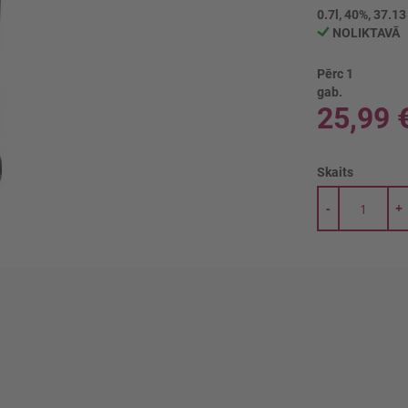
0.7l, 40%, 37.13
NOLIKTAVĀ
Pērc 1
gab.
25,99 
Skaits
-
+