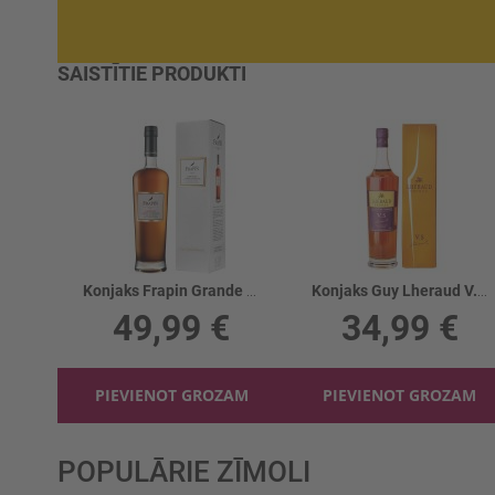
SAISTĪTIE PRODUKTI
Konjaks Frapin Grande Champagne 1270 40%
Konjaks Guy Lheraud V.S.Fine Petite Champ 40%
49,99 €
34,99 €
PIEVIENOT GROZAM
PIEVIENOT GROZAM
POPULĀRIE ZĪMOLI