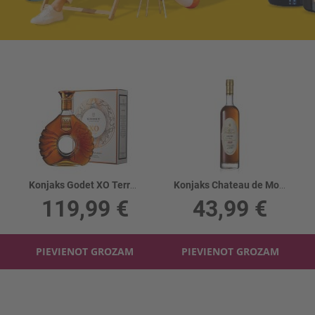
Konjaks Godet XO Terre 40%
Konjaks Chateau de Montifaud Aria. VSOP GB40%
119,99 €
43,99 €
PIEVIENOT GROZAM
PIEVIENOT GROZAM