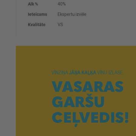
Alk %
40%
Ieteicams
Ekspertu izvēle
Kvalitāte
VS