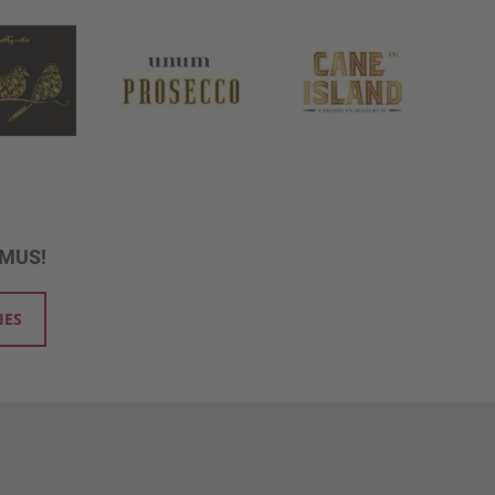
UMUS!
IES