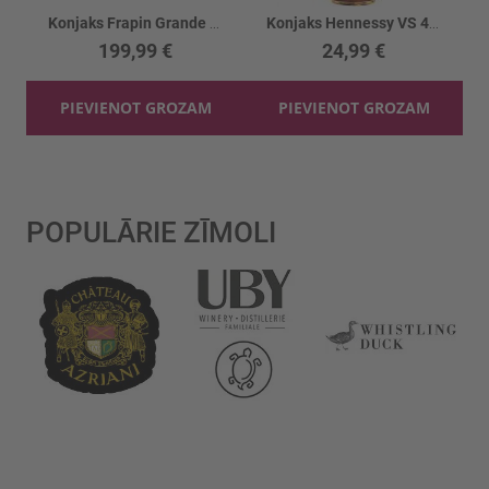
Konjaks Frapin Grande Champagne VIP X.O. 40%
Konjaks Hennessy VS 40%
199,99 €
24,99 €
PIEVIENOT GROZAM
PIEVIENOT GROZAM
POPULĀRIE ZĪMOLI