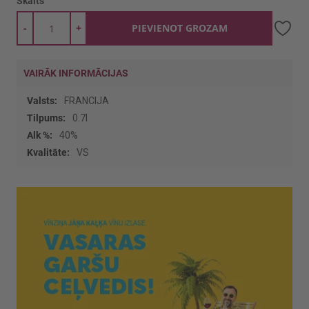
Skaits
-
+
PIEVIENOT GROZAM
VAIRĀK INFORMĀCIJAS
Vairāk
FRANCIJA
informācijas
0.7l
40%
VS