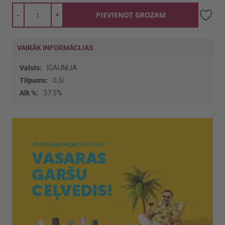
-
+
PIEVIENOT GROZAM
VAIRĀK INFORMĀCIJAS
Vairāk
IGAUNIJA
informācijas
0.5l
37.5%