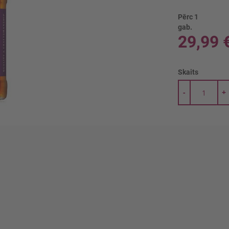
Pērc 1
gab.
29,99 
Skaits
-
+