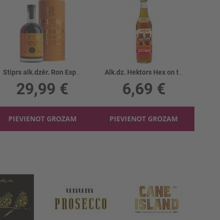
Stiprs alk.dzēr. Ron Espero Carib. Orange 40%
Alk.dz. Hektors Hex on the beach 30%
29,99 €
6,69 €
PIEVIENOT GROZAM
PIEVIENOT GROZAM