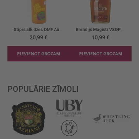
Stiprs alk.dzēr. DMF Ananasu 37.5%
Brendijs Magistr VSOP 36%
20,99 €
10,99 €
PIEVIENOT GROZAM
PIEVIENOT GROZAM
POPULĀRIE ZĪMOLI