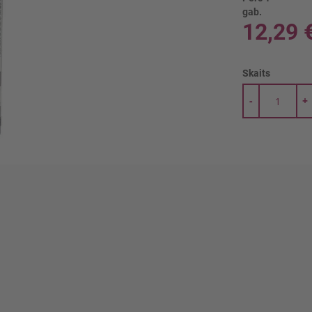
gab.
12,29 
Skaits
-
+