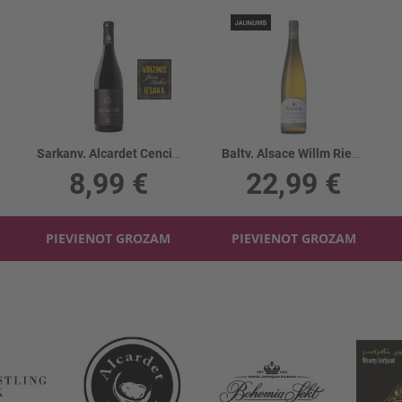
Sarkanv. Alcardet Cencibel 12 Meses 13.5%
Baltv. Alsace Willm Riesling Grand Cr. 13.5%
8,99 €
22,99 €
PIEVIENOT GROZAM
PIEVIENOT GROZAM