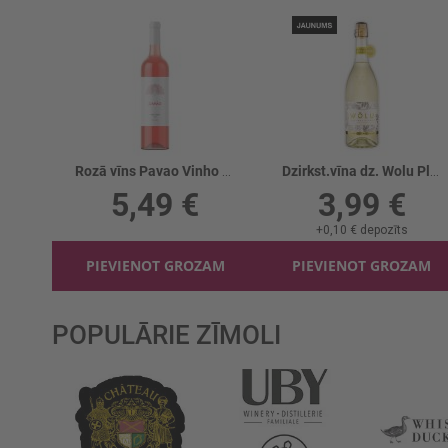
Rozā vīns Pavao Vinho Verde 10%
Dzirkst.vīna dz. Wolu Plūme 6%
5,49 €
3,99 €
+
0,10 €
depozīts
PIEVIENOT GROZAM
PIEVIENOT GROZAM
POPULĀRIE ZĪMOLI