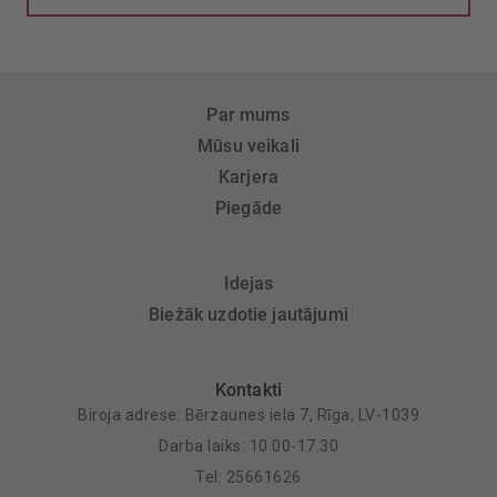
Par mums
Mūsu veikali
Karjera
Piegāde
Idejas
Biežāk uzdotie jautājumi
Kontakti
Biroja adrese: Bērzaunes iela 7, Rīga, LV-1039
Darba laiks: 10.00-17.30
Tel: 25661626