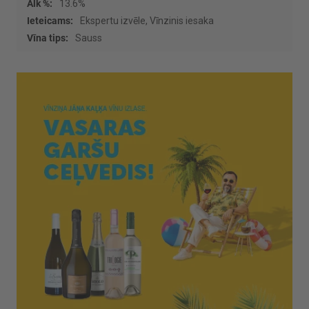
13.6%
Ekspertu izvēle, Vīnzinis iesaka
Sauss