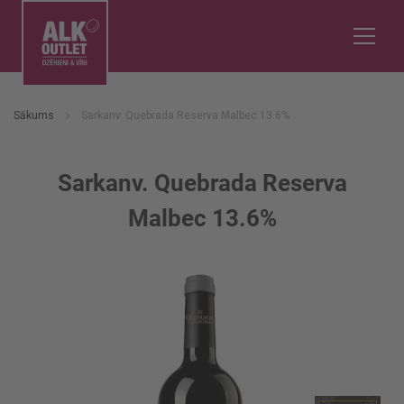
Sākums
Sarkanv. Quebrada Reserva Malbec 13.6%
Sarkanv. Quebrada Reserva
Malbec 13.6%
Iet
uz
galerijas
beigām