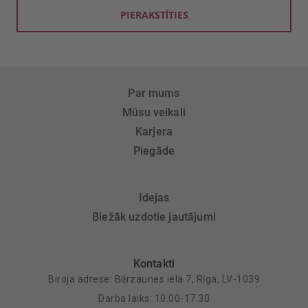
PIERAKSTĪTIES
Par mums
Mūsu veikali
Karjera
Piegāde
Idejas
Biežāk uzdotie jautājumi
Kontakti
Biroja adrese: Bērzaunes iela 7, Rīga, LV-1039
Darba laiks: 10.00-17.30