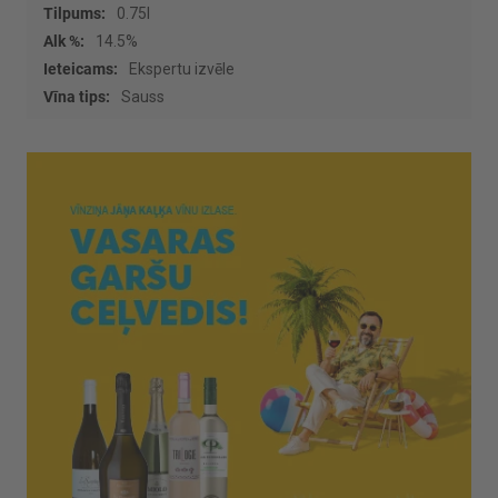
0.75l
14.5%
Ekspertu izvēle
Sauss