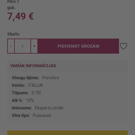
Pērc 1
gab.
7,49 €
Skaits
-
+
PIEVIENOT GROZAM
VAIRĀK INFORMĀCIJAS
Vairāk
Primitivo
informācijas
ITĀLIJA
0.75l
13%
Ekspertu izvēle
Pussauss