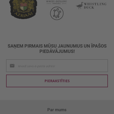
SAŅEM PIRMAIS MŪSU JAUNUMUS UN ĪPAŠOS
PIEDĀVĀJUMUS!
Pieteikties
jaunumu
saņemšanai:
PIERAKSTĪTIES
Par mums