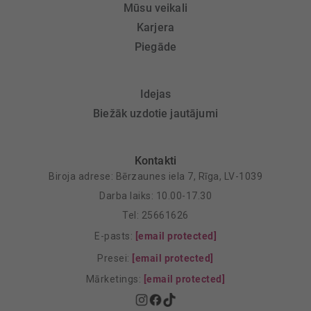
Mūsu veikali
Karjera
Piegāde
Idejas
Biežāk uzdotie jautājumi
Kontakti
Biroja adrese: Bērzaunes iela 7, Rīga, LV-1039
Darba laiks: 10.00-17.30
Tel: 25661626
E-pasts:
[email protected]
Presei:
[email protected]
Mārketings:
[email protected]