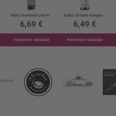
Baltv. Tenimenti Civa Pinot Grigio 12.5%
Sark.v. DI Italia Sangiovese Zinfandel 14.5%
6,69 €
6,49 €
PIEVIENOT GROZAM
PIEVIENOT GROZAM