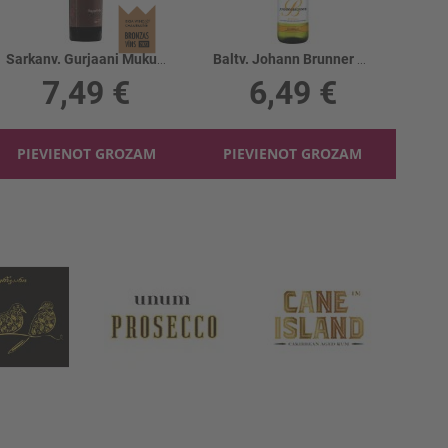
Sarkanv. Gurjaani Mukuzani 12.5%
Baltv. Johann Brunner Riesling Mosel 9.5%
7,49 €
6,49 €
PIEVIENOT GROZAM
PIEVIENOT GROZAM