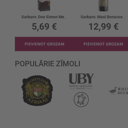
Sarkanv. Don Simon Merlot 12% tetra
Sarkanv. Masi Bonacosta Valpolicella 12%
5,69 €
12,99 €
PIEVIENOT GROZAM
PIEVIENOT GROZAM
POPULĀRIE ZĪMOLI