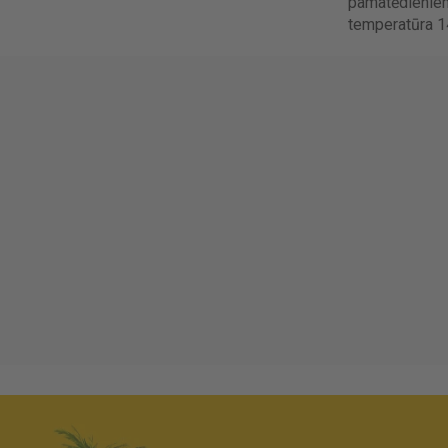
pamatēdieniem
temperatūra 14