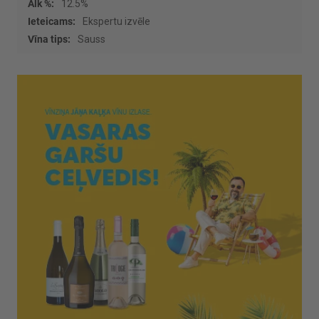
12.5%
Ekspertu izvēle
Sauss