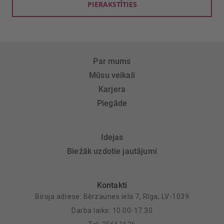
PIERAKSTĪTIES
Par mums
Mūsu veikali
Karjera
Piegāde
Idejas
Biežāk uzdotie jautājumi
Kontakti
Biroja adrese: Bērzaunes iela 7, Rīga, LV-1039
Darba laiks: 10.00-17.30