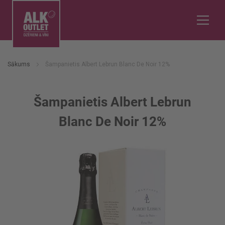
Sākums
Šampanietis Albert Lebrun Blanc De Noir 12%
Šampanietis Albert Lebrun
Blanc De Noir 12%
Iet
uz
galerijas
beigām