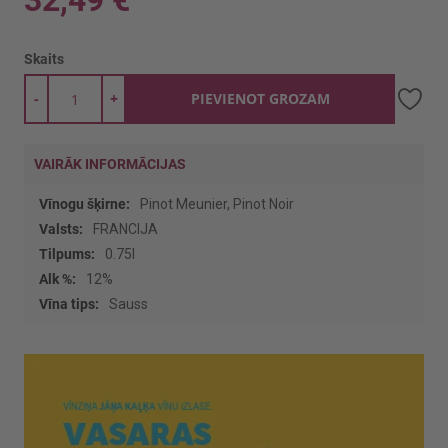
32,49 €
Skaits
-
+
PIEVIENOT GROZAM
VAIRĀK INFORMĀCIJAS
Vairāk
Pinot Meunier, Pinot Noir
informācijas
FRANCIJA
0.75l
12%
Sauss