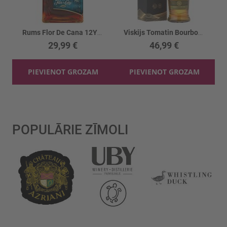
Rums Flor De Cana 12YO 40%
Viskijs Tomatin Bourbon & Sherry C.12YO 43%
29,99 €
46,99 €
PIEVIENOT GROZAM
PIEVIENOT GROZAM
POPULĀRIE ZĪMOLI