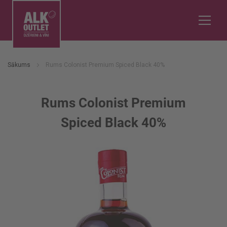
Sākums
Rums Colonist Premium Spiced Black 40%
Rums Colonist Premium
Spiced Black 40%
Iet
uz
galerijas
beigām