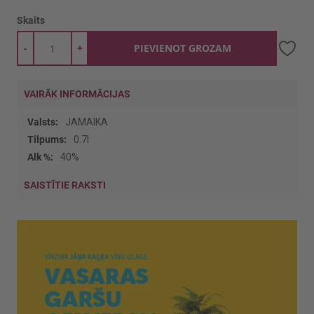
Skaits
-
+
PIEVIENOT GROZAM
VAIRĀK INFORMĀCIJAS
Vairāk
JAMAIKA
informācijas
0.7l
40%
SAISTĪTIE RAKSTI