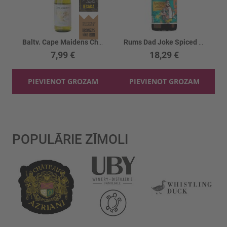
Baltv. Cape Maidens Chardonnay 13.5%
Rums Dad Joke Spiced 40%
7,99 €
18,29 €
PIEVIENOT GROZAM
PIEVIENOT GROZAM
POPULĀRIE ZĪMOLI