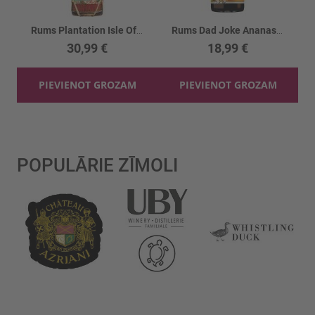
Rums Plantation Isle Of Fiji 40%
Rums Dad Joke Ananas Spiced 40%
30,99 €
18,99 €
PIEVIENOT GROZAM
PIEVIENOT GROZAM
POPULĀRIE ZĪMOLI