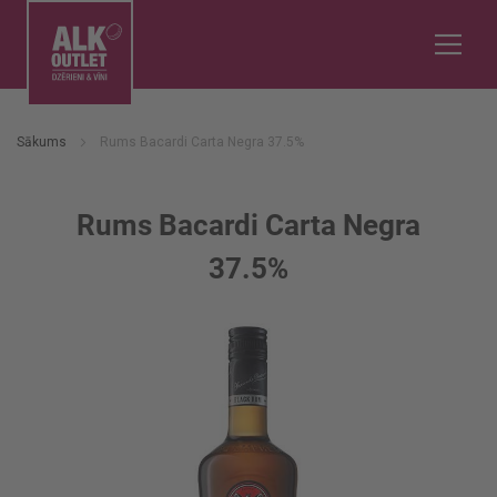
Sākums
Rums Bacardi Carta Negra 37.5%
Rums Bacardi Carta Negra
37.5%
Iet
uz
galerijas
beigām