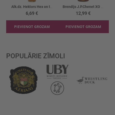
Alk.dz. Hektors Hex on the beach 30%
Brendijs J.P.Chenet XO 38%
6,69 €
12,99 €
PIEVIENOT GROZAM
PIEVIENOT GROZAM
POPULĀRIE ZĪMOLI