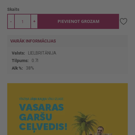
Skaits
-
+
PIEVIENOT GROZAM
VAIRĀK INFORMĀCIJAS
Vairāk
LIELBRITĀNIJA
informācijas
0.7l
38%