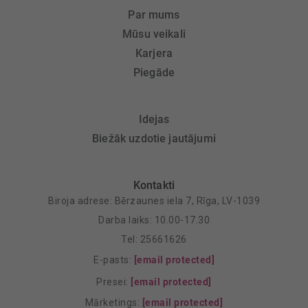
Par mums
Mūsu veikali
Karjera
Piegāde
Idejas
Biežāk uzdotie jautājumi
Kontakti
Biroja adrese: Bērzaunes iela 7, Rīga, LV-1039
Darba laiks: 10.00-17.30
Tel: 25661626
E-pasts:
[email protected]
Presei:
[email protected]
Mārketings:
[email protected]