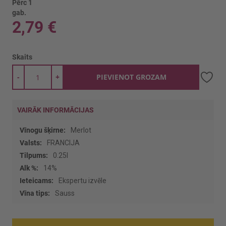
Pērc 1
gab.
2,79 €
Skaits
-
+
PIEVIENOT GROZAM
VAIRĀK INFORMĀCIJAS
Vairāk
Merlot
informācijas
FRANCIJA
0.25l
14%
Ekspertu izvēle
Sauss