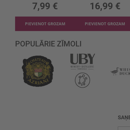
7,99 €
16,99 €
PIEVIENOT GROZAM
PIEVIENOT GROZAM
POPULĀRIE ZĪMOLI
SAŅE
Pieteik