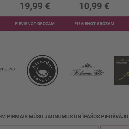
19,99 €
10,99 €
PIEVIENOT GROZAM
PIEVIENOT GROZAM
M PIRMAIS MŪSU JAUNUMUS UN ĪPAŠOS PIEDĀVĀJ
ties