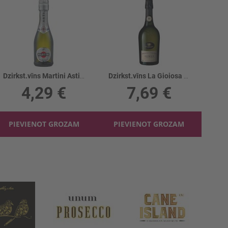
Dzirkst.vīns Martini Asti 7.5%
Dzirkst.vīns La Gioiosa Aurea Blanc 11.5%
4,29 €
7,69 €
PIEVIENOT GROZAM
PIEVIENOT GROZAM