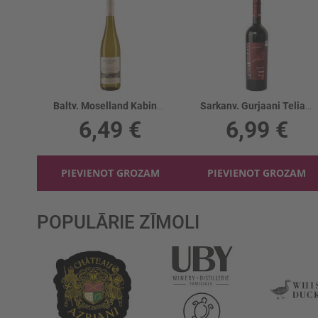
Baltv. Moselland Kabinnet 8%
Sarkanv. Gurjaani Teliani 13.5%
6,49 €
6,99 €
PIEVIENOT GROZAM
PIEVIENOT GROZAM
POPULĀRIE ZĪMOLI