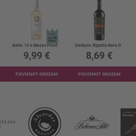
Baltv. 12 e Mezzo Pinot Grigio 12.5%
Sarkanv. Riporta Nero D' Avola Appassite 13%
9,99 €
8,69 €
PIEVIENOT GROZAM
PIEVIENOT GROZAM