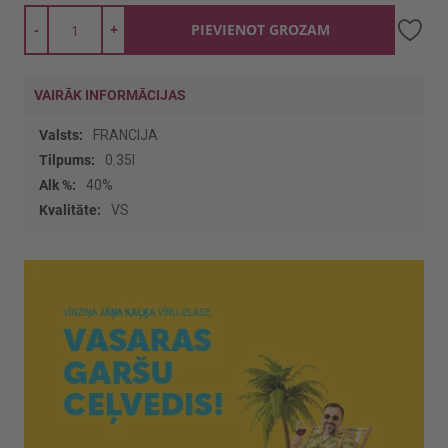
-
+
PIEVIENOT GROZAM
VAIRĀK INFORMĀCIJAS
Vairāk
FRANCIJA
informācijas
0.35l
40%
VS