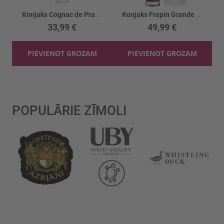
Konjaks Cognac de Pradiere VS 40%
Konjaks Frapin Grande Champagne 1270 40%
33,99 €
49,99 €
PIEVIENOT GROZAM
PIEVIENOT GROZAM
POPULĀRIE ZĪMOLI