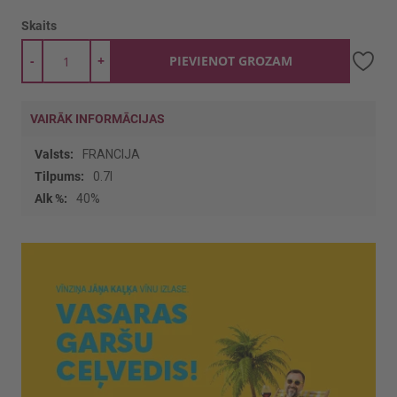
Skaits
-
+
PIEVIENOT GROZAM
VAIRĀK INFORMĀCIJAS
Vairāk
FRANCIJA
informācijas
0.7l
40%