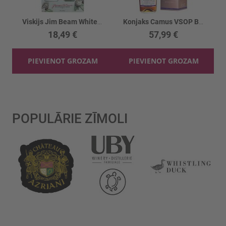
Viskijs Jim Beam White 40% + 2glāzes
Konjaks Camus VSOP Borderies 40%
18,49 €
57,99 €
PIEVIENOT GROZAM
PIEVIENOT GROZAM
POPULĀRIE ZĪMOLI