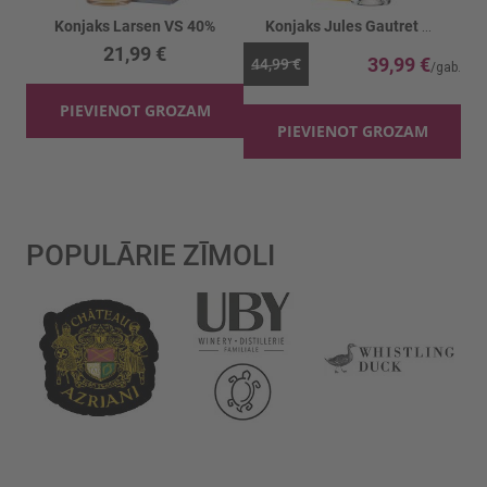
Konjaks Larsen VS 40%
Konjaks Jules Gautret VSOP 40% TIN
21,99 €
39,99 €
44,99 €
PIEVIENOT GROZAM
PIEVIENOT GROZAM
POPULĀRIE ZĪMOLI