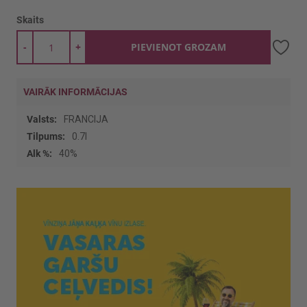
Skaits
-
+
PIEVIENOT GROZAM
VAIRĀK INFORMĀCIJAS
Vairāk
FRANCIJA
informācijas
0.7l
40%