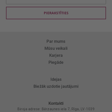
saņemšanai:
PIERAKSTĪTIES
Par mums
Mūsu veikali
Karjera
Piegāde
Idejas
Biežāk uzdotie jautājumi
Kontakti
Biroja adrese: Bērzaunes iela 7, Rīga, LV-1039