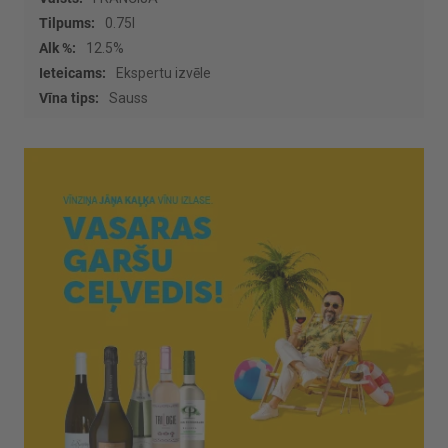
0.75l
12.5%
Ekspertu izvēle
Sauss