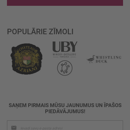
POPULĀRIE ZĪMOLI
SAŅEM PIRMAIS MŪSU JAUNUMUS UN ĪPAŠOS
PIEDĀVĀJUMUS!
Pieteikties
jaunumu