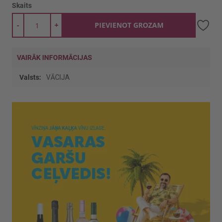
Skaits
-
+
PIEVIENOT GROZAM
VAIRĀK INFORMĀCIJAS
Vairāk
VĀCIJA
informācijas