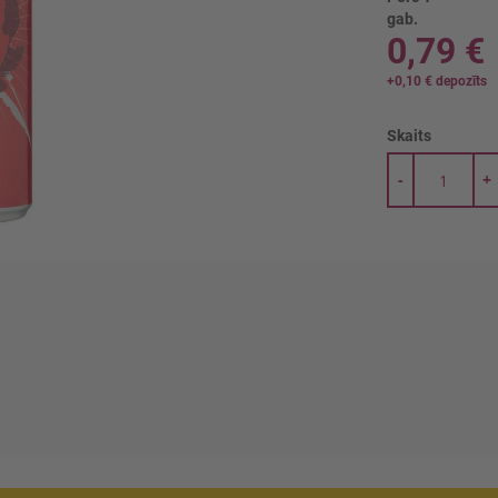
gab.
0,79 €
+
0,10 €
depozīts
Skaits
-
+