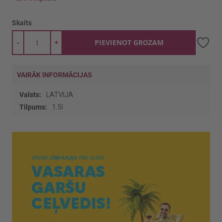
Skaits
-
+
PIEVIENOT GROZAM
VAIRĀK INFORMĀCIJAS
Vairāk
LATVIJA
informācijas
1.5l